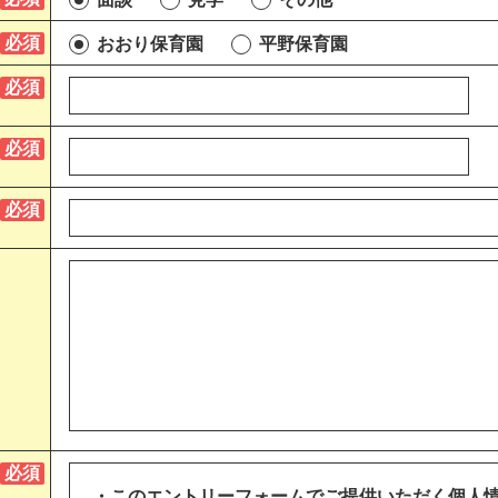
おおり保育園
平野保育園
・このエントリーフォームでご提供いただく個人