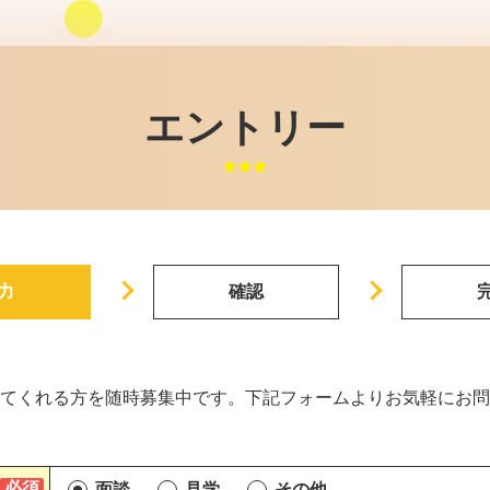
エントリー
力
確認
てくれる方を随時募集中です。下記フォームよりお気軽にお問
面談
見学
その他