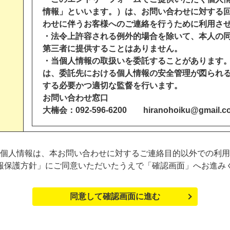
情報」といいます。）は、お問い合わせに対する
わせに伴うお客様へのご連絡を行うために利用さ
・法令上許容される例外的場合を除いて、本人の
第三者に提供することはありません。
・当個人情報の取扱いを委託することがあります
は、委託先における個人情報の安全管理が図られ
する必要かつ適切な監督を行います。
お問い合わせ窓口
大楠会：
092-596-6200 hiranohoiku@gmail.c
個人情報は、本お問い合わせに対するご連絡目的以外での利用
報保護方針」にご同意いただいたうえで「確認画面」へお進み
同意して確認画面に進む