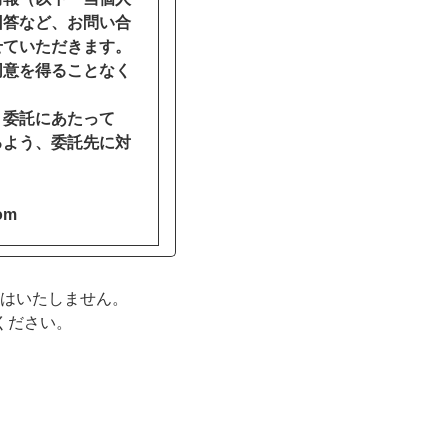
回答など、お問い合
せていただきます。
同意を得ることなく
。委託にあたって
るよう、委託先に対
om
はいたしません。
ください。