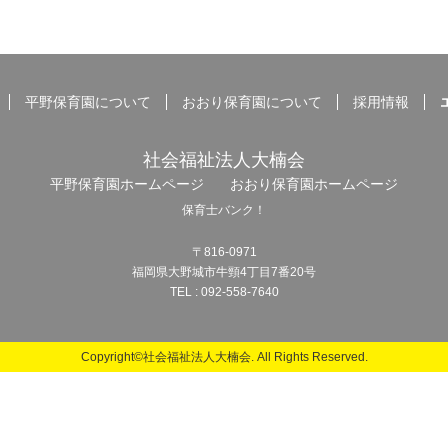
平野保育園について
おおり保育園について
採用情報
社会福祉法人大楠会
平野保育園ホームページ
おおり保育園ホームページ
保育士バンク！
〒816-0971
福岡県大野城市牛頸4丁目7番20号
TEL : 092-558-7640
Copyright©社会福祉法人大楠会. All Rights Reserved.