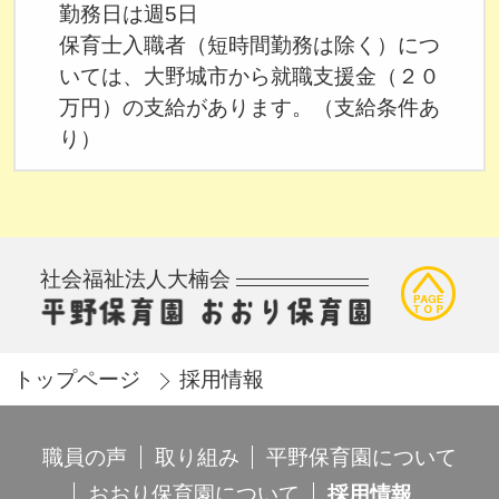
勤務日は週5日
保育士入職者（短時間勤務は除く）につ
いては、大野城市から就職支援金（２０
万円）の支給があります。（支給条件あ
り）
社会福祉法人大楠会
トップページ
採用情報
職員の声
取り組み
平野保育園について
おおり保育園について
採用情報