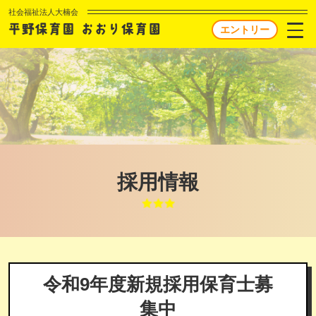
社会福祉法人大楠会
エントリー
採用情報
令和9年度新規採用保育士募
集中