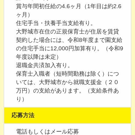
賞与年間初任給の4.6ヶ月（1年目は約2.6
ヶ月）
住宅手当・扶養手当支給有り。
大野城市在住の正規保育士が住居を賃貸
契約した場合には、令和8年度まで園支給
の住宅手当に12,000円加算有り。（令和9
年度以降は未定）
退職金共済加入有り。
保育士入職者（短時間勤務は除く）につ
いては、大野城市から就職支援金（２０
万円）の支給があります。（支給条件あ
り）
応募方法
電話もしくはメール応募