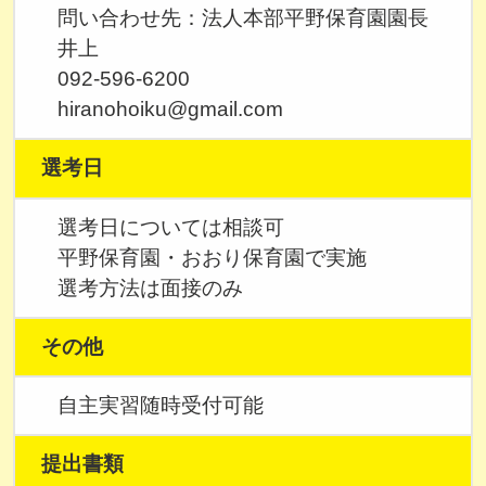
問い合わせ先：法人本部平野保育園園長
井上
092-596-6200
hiranohoiku@gmail.com
選考日
選考日については相談可
平野保育園・おおり保育園で実施
選考方法は面接のみ
その他
自主実習随時受付可能
提出書類