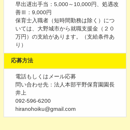
早出遅出手当：5,000～10,000円、処遇改
善Ⅲ：9,000円
保育士入職者（短時間勤務は除く）につ
いては、大野城市から就職支援金（２０
万円）の支給があります。（支給条件あ
り）
応募方法
電話もしくはメール応募
問い合わせ先：法人本部平野保育園園長
井上
092-596-6200
hiranohoiku@gmail.com