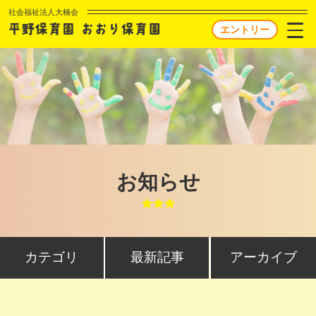
社会福祉法人大楠会
エントリー
お知らせ
カテゴリ
最新記事
アーカイブ