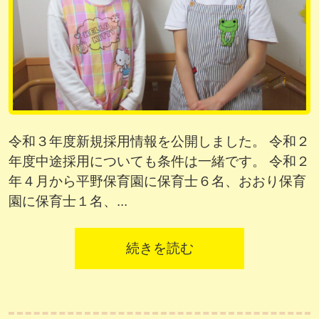
令和３年度新規採用情報を公開しました。 令和２
年度中途採用についても条件は一緒です。 令和２
年４月から平野保育園に保育士６名、おおり保育
園に保育士１名、...
続きを読む